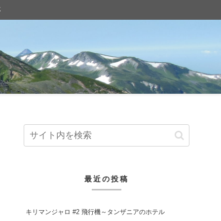
事
最近の投稿
キリマンジャロ #2 飛行機～タンザニアのホテル