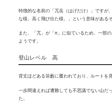
特徴的な名前の「兀岳（はげだけ）」ですが
な様。高く飛び出た様。」という意味がある
また、「兀」が「π」に似ているため、一部の
ようです。
登山レベル 高
背丈ほどある笹藪に覆われており、ルートを
一歩間違えれば遭難しても不思議でない山だ
た。