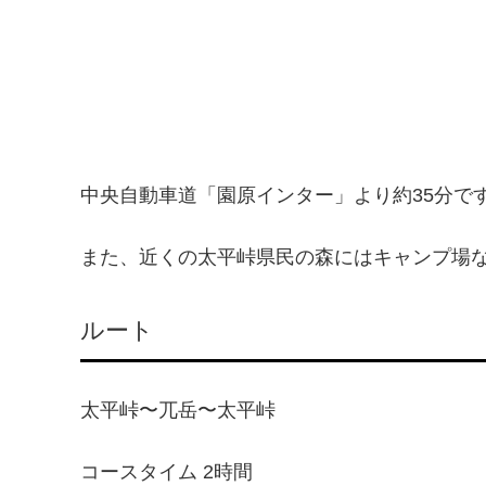
中央自動車道「園原インター」より約35分で
また、近くの太平峠県民の森にはキャンプ場
ルート
太平峠〜兀岳〜太平峠
コースタイム 2時間