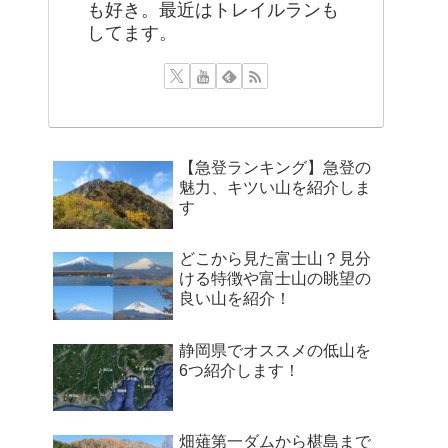
も好き。最近はトレイルランも
してます。
【急登ランキング】急登の
魅力、キツい山を紹介しま
す
どこから見た富士山？見分
ける特徴や富士山の眺望の
良い山を紹介！
静岡県でオススメの低山を
6つ紹介します！
畑薙第一ダムから椹島まで