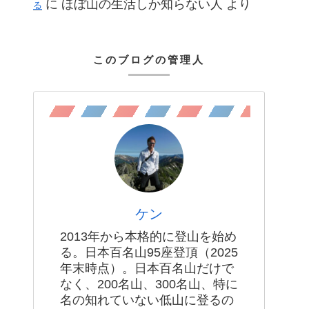
に
ほぼ山の生活しか知らない人
より
る
このブログの管理人
ケン
2013年から本格的に登山を始め
る。日本百名山95座登頂（2025
年末時点）。日本百名山だけで
なく、200名山、300名山、特に
名の知れていない低山に登るの