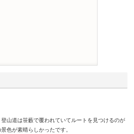
。登山道は笹藪で覆われていてルートを見つけるのが
の景色が素晴らしかったです。