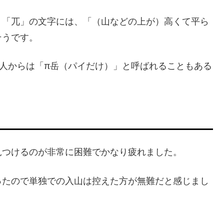
、「兀」の文字には、「（山などの上が）高くて平ら
そうです。
人からは「π岳（パイだけ）」と呼ばれることもある
見つけるのが非常に困難でかなり疲れました。
ったので単独での入山は控えた方が無難だと感じまし