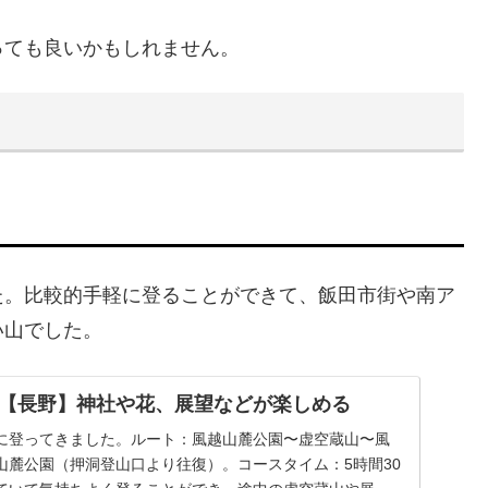
っても良いかもしれません。
た。比較的手軽に登ることができて、飯田市街や南ア
い山でした。
【長野】神社や花、展望などが楽しめる
に登ってきました。ルート：風越山麓公園〜虚空蔵山〜風
山麓公園（押洞登山口より往復）。コースタイム：5時間30