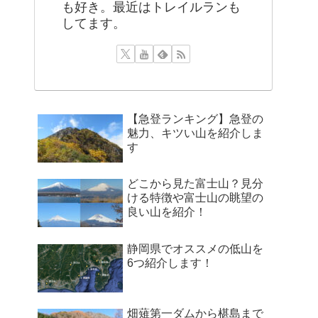
も好き。最近はトレイルランも
してます。
【急登ランキング】急登の
魅力、キツい山を紹介しま
す
どこから見た富士山？見分
ける特徴や富士山の眺望の
良い山を紹介！
静岡県でオススメの低山を
6つ紹介します！
畑薙第一ダムから椹島まで