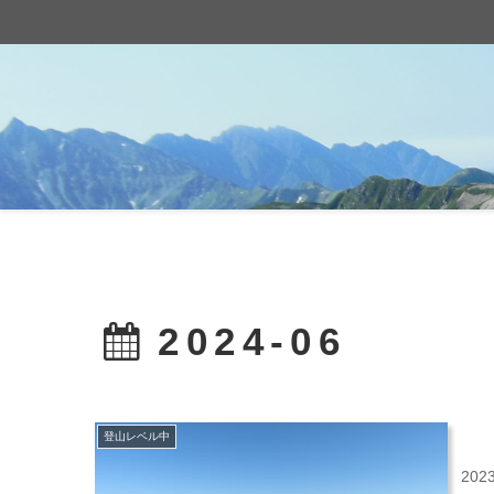
2024-06
登山レベル中
20