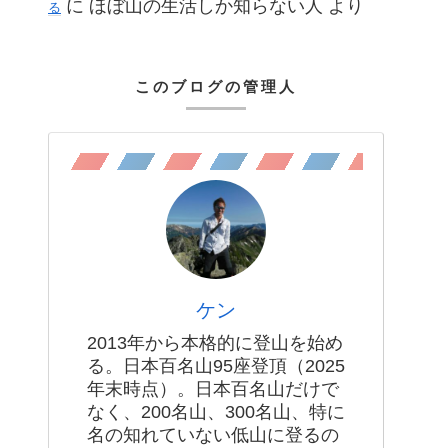
に
ほぼ山の生活しか知らない人
より
る
このブログの管理人
ケン
2013年から本格的に登山を始め
る。日本百名山95座登頂（2025
年末時点）。日本百名山だけで
なく、200名山、300名山、特に
名の知れていない低山に登るの