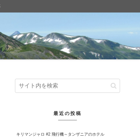
事
最近の投稿
キリマンジャロ #2 飛行機～タンザニアのホテル